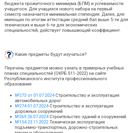
бюджета прожиточного минимума (БПМ) и успеваемости
учащегося. Для учащихся нового набора на первый
семестр назначается минимальная стипендия. Далее, для
имеющих по итогам аттестации средний бал выше 5-ти для
технических и выше 6-ти для экономических
специальностей, действует повышающий коэффициент.
Какие предметы будут изучаться?
Перечень предметов можно узнать в примерных учебных
планах специальностей (ОКРБ 011-2022) на сайте
Республиканского института профессионального
образования
№273 от 01.07.2024
Строительство и эксплуатация
автомобильных дорог
№274 01.07.2024
Строительство и эксплуатация
дорожных сооружений
№269 26.07.2024
Строительство зданий и сооружений
№154 23.11.2022
Техническая эксплуатация
подъемно-транспортных, дорожно-строительных
машин и оборудования