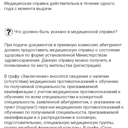
Медицинская справка действительна в течение одного
года с момента выдачи.
Что должно быть указано в медицинской справке?
При подаче документов в приемную комиссию абитуриент
должен предоставить медицинскую справку о состоянии
здоровья по форме установленной Министерством
здравоохранения. Данную справку можно получить в
поликлинике по месту жительства (регистрации).
В графу «Заключение» вносятся сведения о наличии
(отсутствии) медицинских противопоказаний к обучению
по получаемой специальности, присваиваемой
квалификации с учетом медицинских противопоказаний к
обучению по всем специальностям и конкретной
специальности, заявленной абитуриентом, с указанием на
пункт (подпункт) перечня медицинских противопоказаний к
обучению по получаемой специальности, присваиваемой
квалификации и о распределении в основную,
подготовительную, специальную медицинскую группы,
группу лечебной физической культуры. В графе «Срок