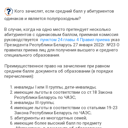
Кого зачислят, если средний балл у абитуриентов
одинаков и является полупроходным?
В случае, когда на одно место претендует несколько
абитуриентов с одинаковым баллом, приемная комиссия
руководствуется
пунктом 24 главы 4 Правил приема
указ
Президента Республики Беларусь 27 января 2022г. №23 О
правилах приема лиц для получения высшего и среднего
специального образования.
Преимущественное право на зачисление при равном
среднем балле документа об образовании (в порядке
перечисления):
инвалиды I или II группы, дети-инвалиды;
имеющие льготы в соответствии со ст.18 Закона
Республики Беларусь по ЧАЭС;
инвалиды III группы;
имеющие льготы в соответствии со статьями 19-23
Закона Республики Беларусь по ЧАЭС;
абитуриенты из многодетных семей;
имеющие более высокий балл по предмету