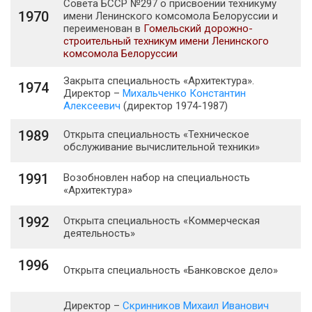
Совета БССР №297 о присвоении техникуму
1970
имени Ленинского комсомола Белоруссии и
переименован в
Гомельский дорожно-
строительный техникум имени Ленинского
комсомола Белоруссии
Закрыта специальность «Архитектура».
1974
Директор –
Михальченко Константин
Алексеевич
(директор 1974-1987)
1989
Открыта специальность «Техническое
обслуживание вычислительной техники»
1991
Возобновлен набор на специальность
«Архитектура»
1992
Открыта специальность «Коммерческая
деятельность»
1996
Открыта специальность «Банковское дело»
Директор –
Скринников Михаил Иванович