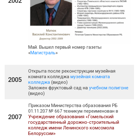
2002
Май. Вышел первый номер газеты
«
Магистраль
»
Открыта после реконструкции музейная
комната колледжа
музейная комната
2005
колледжа
(видео)
Заложен фруктовый сад на
учебном полигоне
(видео)
Приказом Министерства образования РБ
01.11.207 № 667 техникум переименован в
2007
Учреждение образования «Гомельский
государ­ственный дорожно-строительный
колледж имени Ленинского комсомола
Белоруссии»