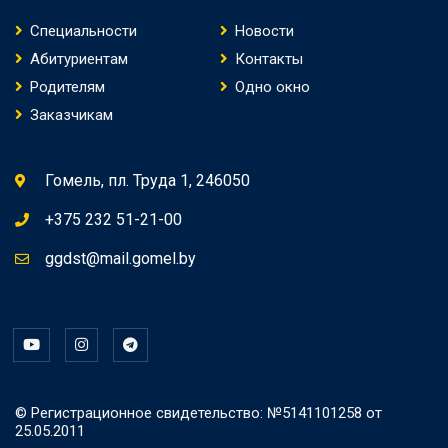
Специальности
Новости
Абитуриентам
Контакты
Родителям
Одно окно
Заказчикам
Гомель, пл. Труда 1, 246050
+375 232 51-21-00
ggdst@mail.gomel.by
© Регистрационное свидетельство: №5141101258 от
25.05.2011