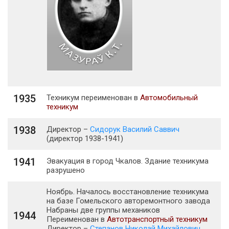
1935
Техникум переименован в
Автомобильный
техникум
1938
Директор –
Сидорук Василий Саввич
(директор 1938-1941)
1941
Эвакуация в город Чкалов. Здание техникума
разрушено
Ноябрь. Началось восстановление техникума
на базе Гомельского авторемонтного завода
Набраны две группы механиков
1944
Переименован в
Автотранспортный техникум
Директор –
Степанов Николай Михайлович