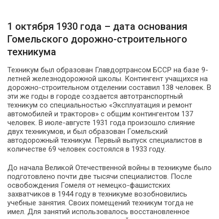
1 октября 1930 года – дата основания
Гомельского дорожно-строительного
техникума
Техникум был образован Главдортрансом БССР на базе 9-
летней железнодорожной школы. Контингент учащихся на
дорожно-строительном отделении составил 138 человек. В
эти же годы в городе создается автотранспортный
техникум со специальностью «Эксплуатация и ремонт
автомобилей и тракторов» с общим контингентом 137
человек. В июле-августе 1931 года произошло слияние
двух техникумов, и был образован Гомельский
автодорожный техникум. Первый выпуск специалистов в
количестве 69 человек состоялся в 1933 году.
До начала Великой Отечественной войны в техникуме было
подготовлено почти две тысячи специалистов. После
освобождения Гомеля от немецко-фашистских
захватчиков в 1944 году в техникуме возобновились
учебные занятия. Своих помещений техникум тогда не
имел. Для занятий использовалось восстановленное