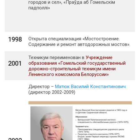
городов и сел», «Праўда аб Гомельскiм
падполлi»
1998
Открыта специализация «Мостостроение.
Содержание и ремонт автодорожных мостов».
Техникум переименован в
Учреждение
2001
образования «Гомельский государственный
дорожно-строительный техникум имени
Ленинского комсомола Белоруссии»
Директор –
Матюк Василий Константинович
(директор 2002-2009)