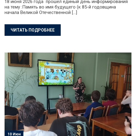
18 июня 2026 года прошёл единый день информирования
на тему :Память во имя будущего (к 85-й годовщина
начала Великой Отечественной […]
ЧИТАТЬ ПОДРОБНЕЕ
10 Июн