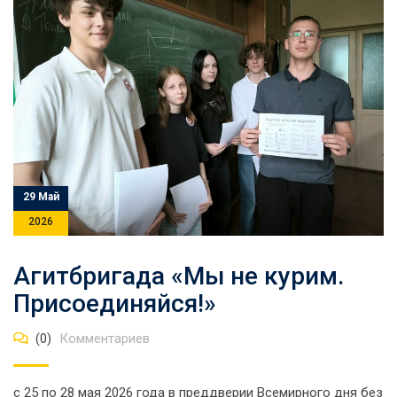
29 Май
2026
Агитбригада «Мы не курим.
Присоединяйся!»
(0)
Комментариев
с 25 по 28 мая 2026 года в преддверии Всемирного дня без