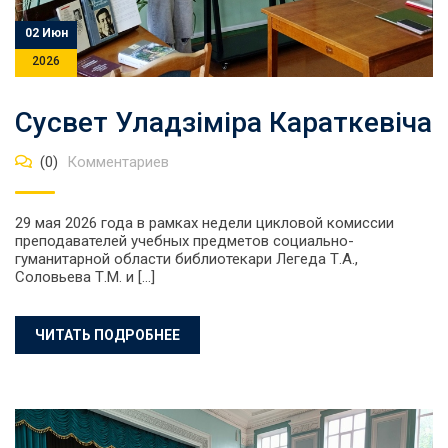
02 Июн
2026
Сусвет Уладзіміра Караткевіча
(0)
Комментариев
29 мая 2026 года в рамках недели цикловой комиссии
преподавателей учебных предметов социально-
гуманитарной области библиотекари Легеда Т.А.,
Соловьева Т.М. и […]
ЧИТАТЬ ПОДРОБНЕЕ