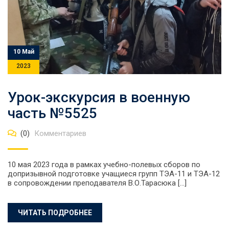
10 Май
2023
Урок-экскурсия в военную
часть №5525
(0)
Комментариев
10 мая 2023 года в рамках учебно-полевых сборов по
допризывной подготовке учащиеся групп ТЭА-11 и ТЭА-12
в сопровождении преподавателя В.О.Тарасюка […]
ЧИТАТЬ ПОДРОБНЕЕ