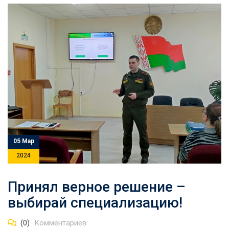
05 Мар
2024
Принял верное решение –
выбирай специализацию!
(0)
Комментариев