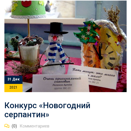
31 Дек
2021
Конкурс «Новогодний
серпантин»
(0)
Комментариев