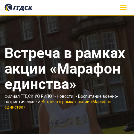
Skip
to
content
Встреча в рамках
акции «Марафон
единства»
>
>
Филиал ГГДСК УО РИПО
Новости
Воспитание военно-
>
патриотическое
Встреча в рамках акции «Марафон
единства»