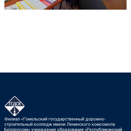
Филиал «Гомельский государственный дорожно-
строительный колледж имени Ленинского комсомола
Белоруссии» учреждения образования «Республиканский