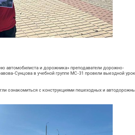
«Дню автомобилиста и дорожника» преподаватели дорожно-
уравова-Сунцова в учебной группе МС-31 провели выездной уро
огли ознакомиться с конструкциями пешеходных и автодорожн