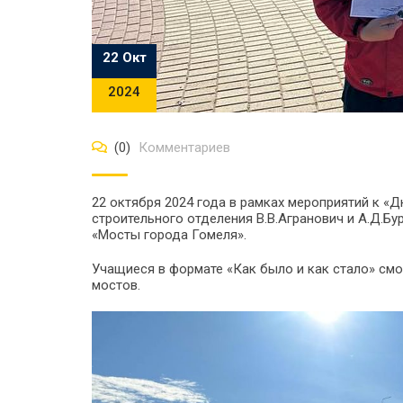
22 Окт
2024
(0)
Комментариев
22 октября 2024 года в рамках мероприятий к 
строительного отделения В.В.Агранович и А.Д.Б
«Мосты города Гомеля».
Учащиеся в формате «Как было и как стало» см
мостов.