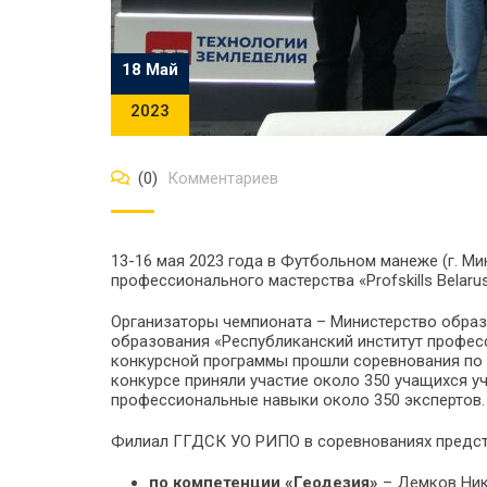
18 Май
2023
(0)
Комментариев
13-16 мая 2023 года в Футбольном манеже (г. М
профессионального мастерства «Profskills Belarus
Организаторы чемпионата – Министерство образ
образования «Республиканский институт профес
конкурсной программы прошли соревнования по
конкурсе приняли участие около 350 учащихся у
профессиональные навыки около 350 экспертов.
Филиал ГГДСК УО РИПО в соревнованиях предст
по компетенции «Геодезия»
– Демков Ники