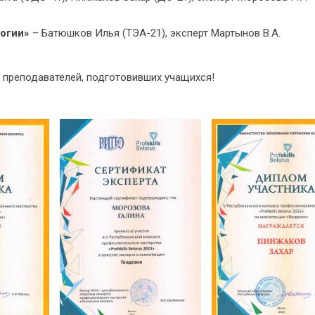
огии»
– Батюшков Илья (ТЭА-21), эксперт Мартынов В.А.
 преподавателей, подготовивших учащихся!