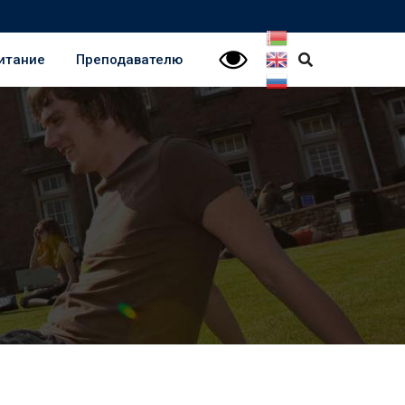
итание
Преподавателю