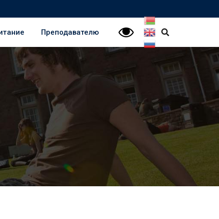
итание
Преподавателю