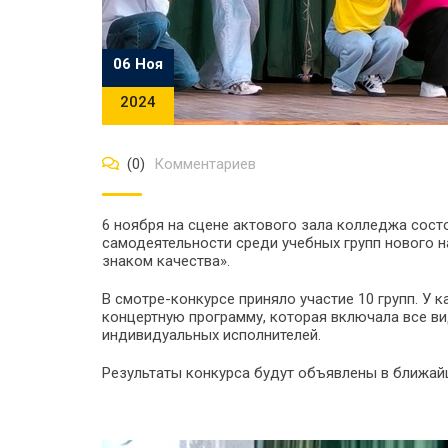
06 Ноя
2024
(0)
Комментариев
6 ноября на сцене актового зала колледжа сос
самодеятельности среди учебных групп нового на
знаком качества».
В смотре-конкурсе приняло участие 10 групп. 
концертную программу, которая включала все в
индивидуальных исполнителей.
Результаты конкурса будут объявлены в ближай