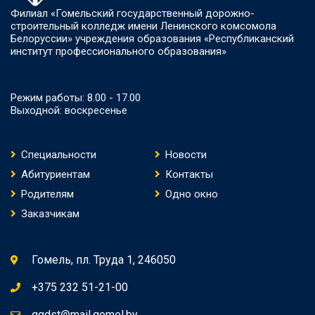
Филиал «Гомельский государственный дорожно-
строительный колледж имени Ленинского комсомола
Белоруссии» учреждения образования «Республиканский
институт профессионального образования»
Режим работы: 8.00 - 17.00
Выходной: воскресенье
Специальности
Новости
Абитуриентам
Контакты
Родителям
Одно окно
Заказчикам
Гомель, пл. Труда 1, 246050
+375 232 51-21-00
ggdst@mail.gomel.by