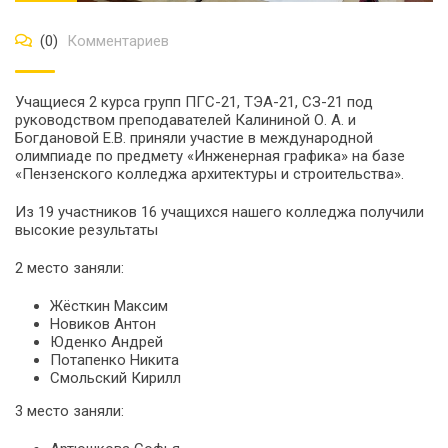
(0)
Комментариев
Учащиеся 2 курса групп ПГС-21, ТЭА-21, СЗ-21 под
руководством преподавателей Калининой О. А. и
Богдановой Е.В. приняли участие в международной
олимпиаде по предмету «Инженерная графика» на базе
«Пензенского колледжа архитектуры и строительства».
Из 19 участников 16 учащихся нашего колледжа получили
высокие результаты
2 место заняли:
Жёсткин Максим
Новиков Антон
Юденко Андрей
Потапенко Никита
Смольский Кирилл
3 место заняли: