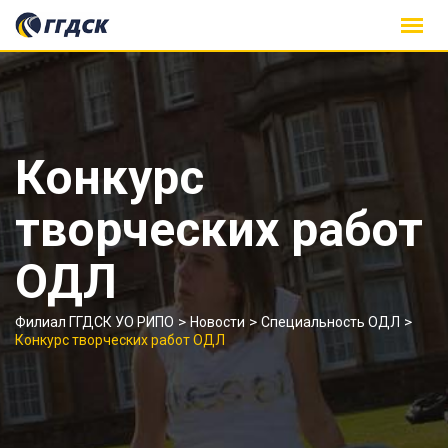
Skip
to
content
Конкурс
творческих работ
ОДЛ
>
>
>
Филиал ГГДСК УО РИПО
Новости
Специальность ОДЛ
Конкурс творческих работ ОДЛ