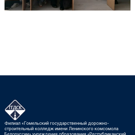
Филиал «Гомельский государственный дорожно-
строительный колледж имени Ленинского комсомола
Белоруссии» учреждения образования «Республиканский