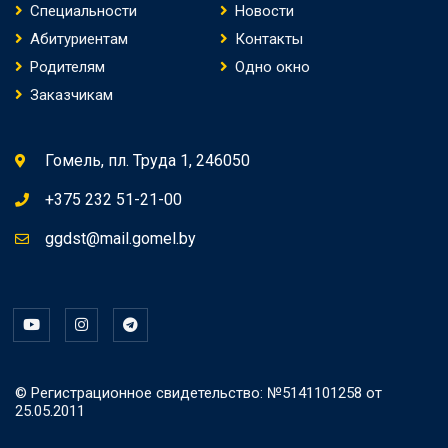
Специальности
Новости
Абитуриентам
Контакты
Родителям
Одно окно
Заказчикам
Гомель, пл. Труда 1, 246050
+375 232 51-21-00
ggdst@mail.gomel.by
© Регистрационное свидетельство: №5141101258 от
25.05.2011