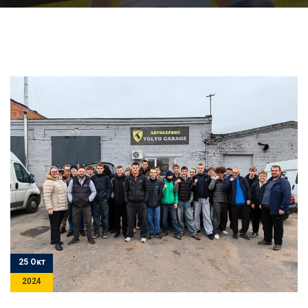
25 Окт
2024