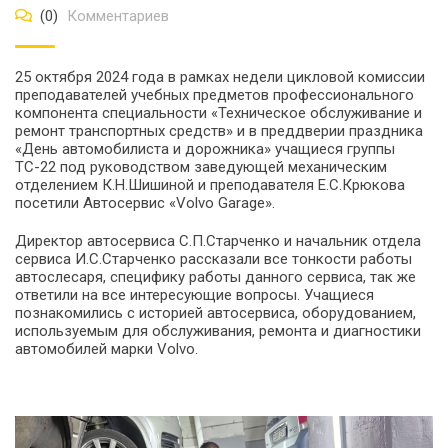
(0)
Комментариев
25 октября 2024 года в рамках недели цикловой комиссии
преподавателей учебных предметов профессионального
компонента специальности «Техническое обслуживание и
ремонт транспортных средств» и в преддверии праздника
«День автомобилиста и дорожника» учащиеся группы
ТС-22 под руководством заведующей механическим
отделением К.Н.Шишиной и преподавателя Е.С.Крюкова
посетили Автосервис «Volvo Garage».
Директор автосервиса С.П.Старченко и начальник отдела
сервиса И.С.Старченко рассказали все тонкости работы
автослесаря, специфику работы данного сервиса, так же
ответили на все интересующие вопросы. Учащиеся
познакомились с историей автосервиса, оборудованием,
используемым для обслуживания, ремонта и диагностики
автомобилей марки Volvo.