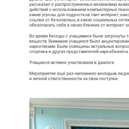
рассказал о распространенных механизмах вымог
действий с использованием компьютерных техноло
какие угрозы для подростков таит интернет, ка
ссылки от безопасных, в каких социальных сетя
обезопасить себя и своих близких от интернет-
Во время беседы с учащимися были затронуты т
веществ. Внимание учащихся было акцентирован
наркотиками. Были освещены актуальные вопросы
спортика и других представителей наркобизнеса.
Учащиеся активно участвовали в диалоге.
Мероприятие ещё раз напомнило молодым людя
и личной ответственности за свои поступки.