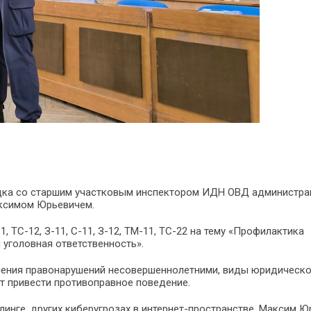
адка со старшим участковым инспектором ИДН ОВД администра
ксимом Юрьевичем.
 ТС-12, З-11, С-11, З-12, ТМ-11, ТС-22 на тему «Профилактика
 уголовная ответственность».
ршения правонарушений несовершеннолетними, виды юридическ
т привести противоправное поведение.
линге, других киберугрозах в интернет-пространстве. Максим Ю