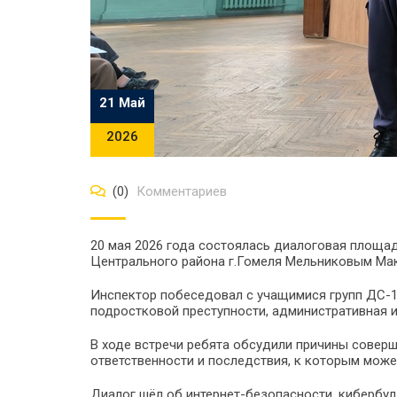
21 Май
2026
(0)
Комментариев
20 мая 2026 года состоялась диалоговая площ
Центрального района г.Гомеля Мельниковым Ма
Инспектор побеседовал с учащимися групп ДС-11,
подростковой преступности, административная и
В ходе встречи ребята обсудили причины сове
ответственности и последствия, к которым може
Диалог шёл об интернет-безопасности, кибербул