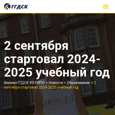
Skip
to
content
2 сентября
стартовал 2024-
2025 учебный год
>
>
>
Филиал ГГДСК УО РИПО
Новости
Образование
2
сентября стартовал 2024-2025 учебный год