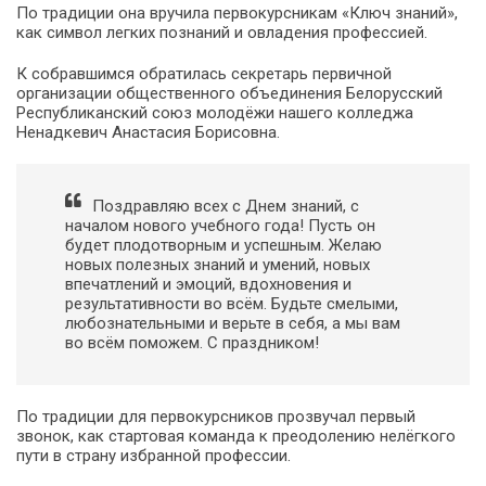
По традиции она вручила первокурсникам «Ключ знаний»,
как символ легких познаний и овладения профессией.
К собравшимся обратилась секретарь первичной
организации общественного объединения Белорусский
Республиканский союз молодёжи нашего колледжа
Ненадкевич Анастасия Борисовна.
Поздравляю всех с Днем знаний, с
началом нового учебного года! Пусть он
будет плодотворным и успешным. Желаю
новых полезных знаний и умений, новых
впечатлений и эмоций, вдохновения и
результативности во всём. Будьте смелыми,
любознательными и верьте в себя, а мы вам
во всём поможем. С праздником!
По традиции для первокурсников прозвучал первый
звонок, как стартовая команда к преодолению нелёгкого
пути в страну избранной профессии.