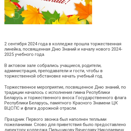
2 сентября 2024 года в колледже прошла торжественная
линейка, посвященная Дню Знаний и началу нового 2024-
2025 учебного года.
В актовом зале собрались учащиеся, родители,
администрация, преподаватели и гости, чтобы в
торжественной обстановке начать учебный год.
Торжественное мероприятие, посвященное Дню знаний, по
традиции началось с исполнения гимна Республики
Беларусь и торжественного вноса Государственного флага
Республики Беларусь, памятного Красного Знамени ЦК
ВЦСПС и флага дорожной отрасли.
Праздник Первого звонка был наполнен теплыми
пожеланиями. Слово для приветствия было предоставлено
директору колледжа Пильщикову Вячеславу Николаевичу.