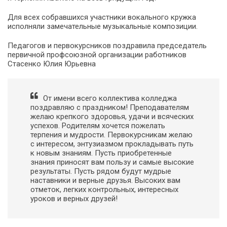
Для всех собравшихся участники вокального кружка
исполняли замечательные музыкальные композиции.
Педагогов и первокурсников поздравила председатель
первичной профсоюзной организации работников
Стасенко Юлия Юрьевна
От имени всего коллектива колледжа
поздравляю с праздником! Преподавателям
желаю крепкого здоровья, удачи и всяческих
успехов. Родителям хочется пожелать
терпения и мудрости. Первокурсникам желаю
с интересом, энтузиазмом прокладывать путь
к новым знаниям. Пусть приобретенные
знания приносят вам пользу и самые высокие
результаты. Пусть рядом будут мудрые
наставники и верные друзья. Высоких вам
отметок, легких контрольных, интересных
уроков и верных друзей!