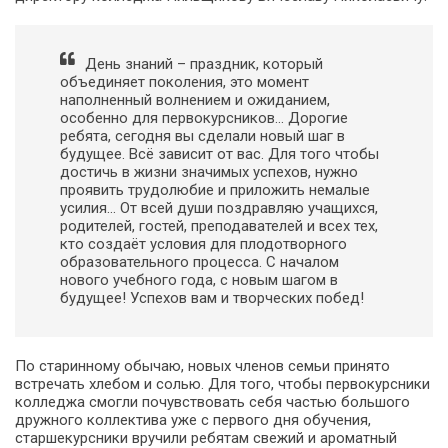
День знаний – праздник, который
объединяет поколения, это момент
наполненный волнением и ожиданием,
особенно для первокурсников… Дорогие
ребята, сегодня вы сделали новый шаг в
будущее. Всё зависит от вас. Для того чтобы
достичь в жизни значимых успехов, нужно
проявить трудолюбие и приложить немалые
усилия… От всей души поздравляю учащихся,
родителей, гостей, преподавателей и всех тех,
кто создаёт условия для плодотворного
образовательного процесса. С началом
нового учебного года, с новым шагом в
будущее! Успехов вам и творческих побед!
По старинному обычаю, новых членов семьи принято
встречать хлебом и солью. Для того, чтобы первокурсники
колледжа смогли почувствовать себя частью большого
дружного коллектива уже с первого дня обучения,
старшекурсники вручили ребятам свежий и ароматный