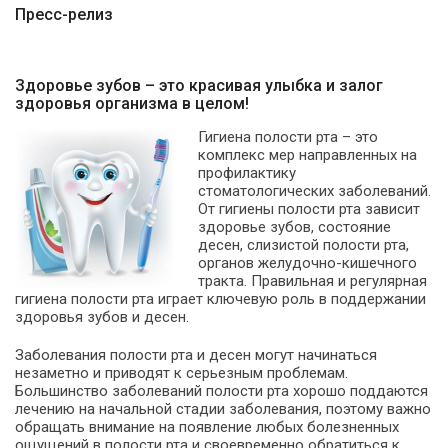
Пресс-релиз
Здоровье зубов – это красивая улыбка и залог
здоровья организма в целом!
Гигиена полости рта – это
комплекс мер направленных на
профилактику
стоматологических заболеваний.
От гигиены полости рта зависит
здоровье зубов, состояние
десен, слизистой полости рта,
органов желудочно-кишечного
тракта. Правильная и регулярная
гигиена полости рта играет ключевую роль в поддержании
здоровья зубов и десен.
Заболевания полости рта и десен могут начинаться
незаметно и приводят к серьезным проблемам.
Большинство заболеваний полости рта хорошо поддаются
лечению на начальной стадии заболевания, поэтому важно
обращать внимание на появление любых болезненных
ощущений в полости рта и своевременно обратиться к