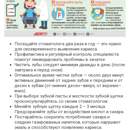
Посещайте стоматолога два раза в год — это нужно
для своевременного выявления кариеса.
Профилактика и регулярный контроль специалиста
помогут ликвидировать проблемы в зачатке.
Чистить зубы следует минимум дважды в день (после
завтрака и перед сном).
Оптимальное время чистки зубов — около двух минут
активных движений от задних зубов к передним и от
десен к зубам (от нижних десен—вверх, от верхних—
вниз).
При выборе зубной пасты и жесткости зубной щетки
проконсультируйтесь со своим стоматологом.
Меняйте зубную щетку каждые 2 – 3 месяца.
Предохраняйте зубы от воздействия кислот и сахара.
Постарайтесь сократить потребление сахара и
сладких газированных напитков, которые нарушают
эмаль и способствуют появлению кариеса.