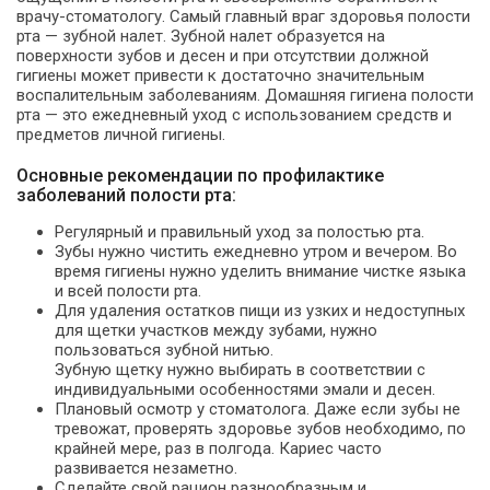
врачу-стоматологу. Самый главный враг здоровья полости
рта — зубной налет. Зубной налет образуется на
поверхности зубов и десен и при отсутствии должной
гигиены может привести к достаточно значительным
воспалительным заболеваниям. Домашняя гигиена полости
рта — это ежедневный уход с использованием средств и
предметов личной гигиены.
Основные рекомендации по профилактике
заболеваний полости рта:
Регулярный и правильный уход за полостью рта.
Зубы нужно чистить ежедневно утром и вечером. Во
время гигиены нужно уделить внимание чистке языка
и всей полости рта.
Для удаления остатков пищи из узких и недоступных
для щетки участков между зубами, нужно
пользоваться зубной нитью.
Зубную щетку нужно выбирать в соответствии с
индивидуальными особенностями эмали и десен.
Плановый осмотр у стоматолога. Даже если зубы не
тревожат, проверять здоровье зубов необходимо, по
крайней мере, раз в полгода. Кариес часто
развивается незаметно.
Сделайте свой рацион разнообразным и