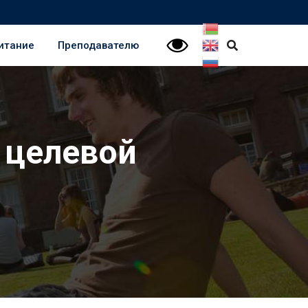
итание
Преподавателю
 целевой