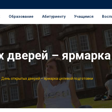
ж
Образование
Абитуриенту
Учащимся
Восп
 дверей – ярмарка
>
День открытых дверей – ярмарка целевой подготовки