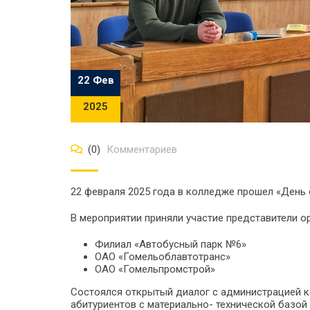
22 Фев
2025
(0)
Комментариев
22 февраля 2025 года в колледже прошел «День 
В мероприятии приняли участие представители о
Филиал «Автобусный парк №6»
ОАО «Гомельоблавтотранс»
ОАО «Гомельпромстрой»
Состоялся открытый диалог с администрацией к
абитуриентов с материально- технической базой