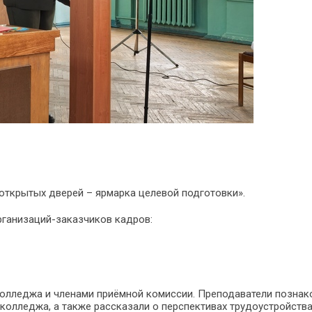
открытых дверей – ярмарка целевой подготовки».
рганизаций-заказчиков кадров:
олледжа и членами приёмной комиссии. Преподаватели познак
 колледжа, а также рассказали о перспективах трудоустройств