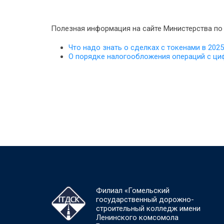
Полезная информация на сайте Министерства по
Что надо знать о сделках с токенами в 2025 
О порядке налогообложения операций с ци
Филиал «Гомельский
государственный дорожно-
строительный колледж имени
Ленинского комсомола