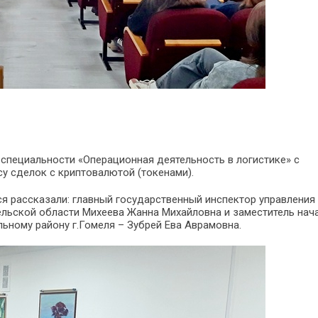
 специальности «Операционная деятельность в логистике» с
у сделок с криптовалютой (токенами).
я рассказали: главный государственный инспектор управления
льской области Михеева Жанна Михайловна и заместитель нач
ьному району г.Гомеля – Зубрей Ева Аврамовна.