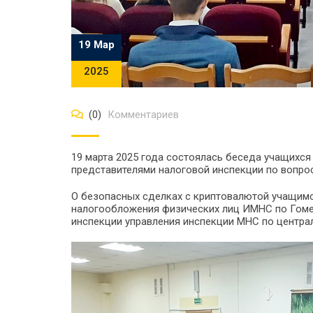
19 Мар
2025
(0)
Комментариев
19 марта 2025 года состоялась беседа учащихся
представителями налоговой инспекции по вопрос
О безопасных сделках с криптовалютой учащимс
налогообложения физических лиц ИМНС по Гоме
инспекции управления инспекции МНС по централ