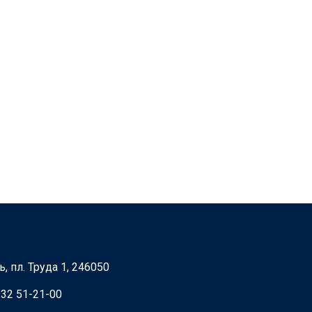
, пл. Труда 1, 246050
232 51-21-00