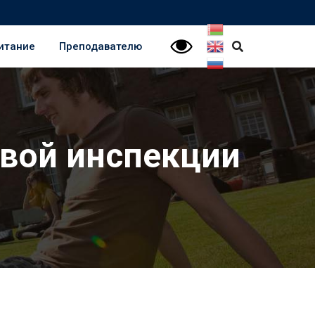
итание
Преподавателю
овой инспекции