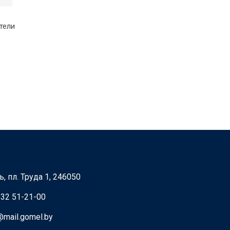
тели
, пл. Труда 1, 246050
232 51-21-00
@mail.gomel.by