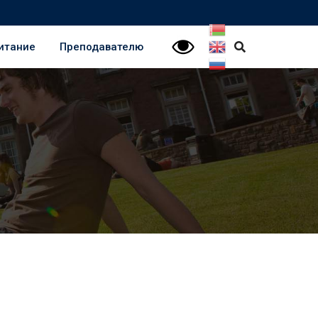
итание
Преподавателю