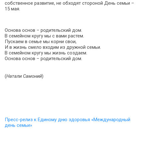
собственное развитие, не обходят стороной День семьи –
15 мая.
Основа основ – родительский дом.
В семейном кругу мы с вами растем.
Пускаем в семье мы корни свои,
И в жизнь смело входим из дружной семьи.
В семейном кругу мы жизнь создаем.
Основа основ – родительский дом.
(
Натали Самоний
)
Пресс-релиз к Единому дню здоровья «Международный
день семьи»