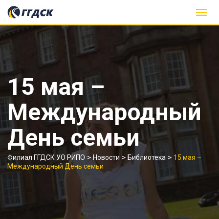
Skip
to
content
15 мая –
Международный
День семьи
>
>
>
Филиал ГГДСК УО РИПО
Новости
Библиотека
15 мая –
Международный День семьи