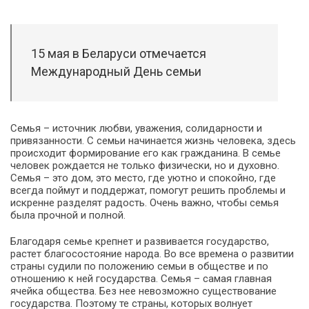
15 мая в Беларуси отмечается
Международный День семьи
Семья – источник любви, уважения, солидарности и
привязанности. С семьи начинается жизнь человека, здесь
происходит формирование его как гражданина. В семье
человек рождается не только физически, но и духовно.
Семья – это дом, это место, где уютно и спокойно, где
всегда поймут и поддержат, помогут решить проблемы и
искренне разделят радость. Очень важно, чтобы семья
была прочной и полной.
Благодаря семье крепнет и развивается государство,
растет благосостояние народа. Во все времена о развитии
страны судили по положению семьи в обществе и по
отношению к ней государства. Семья – самая главная
ячейка общества. Без нее невозможно существование
государства. Поэтому те страны, которых волнует