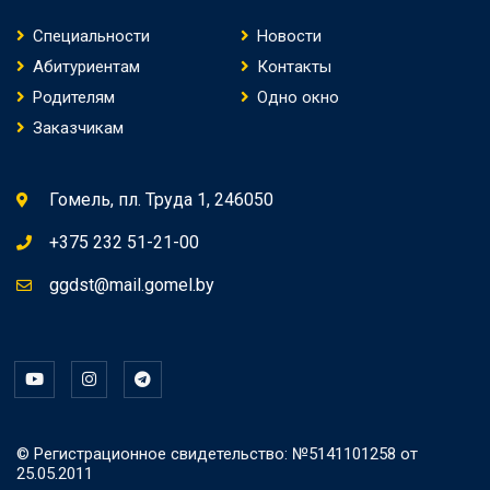
Специальности
Новости
Абитуриентам
Контакты
Родителям
Одно окно
Заказчикам
Гомель, пл. Труда 1, 246050
+375 232 51-21-00
ggdst@mail.gomel.by
© Регистрационное свидетельство: №5141101258 от
25.05.2011