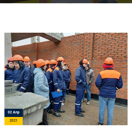
02 Апр
2021