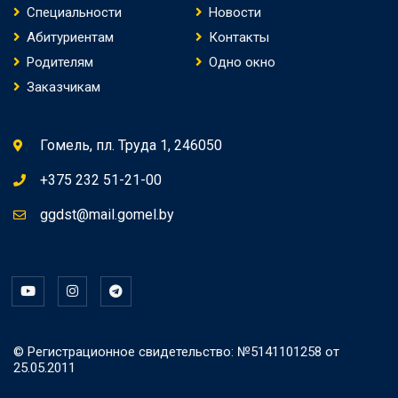
Специальности
Новости
Абитуриентам
Контакты
Родителям
Одно окно
Заказчикам
Гомель, пл. Труда 1, 246050
+375 232 51-21-00
ggdst@mail.gomel.by
© Регистрационное свидетельство: №5141101258 от
25.05.2011