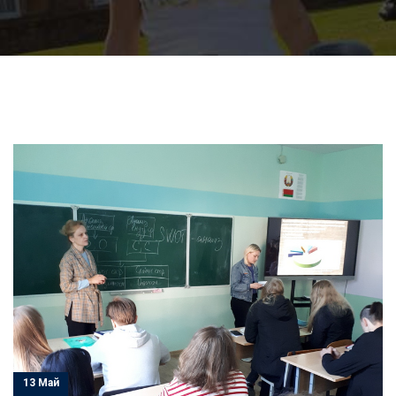
13 Май