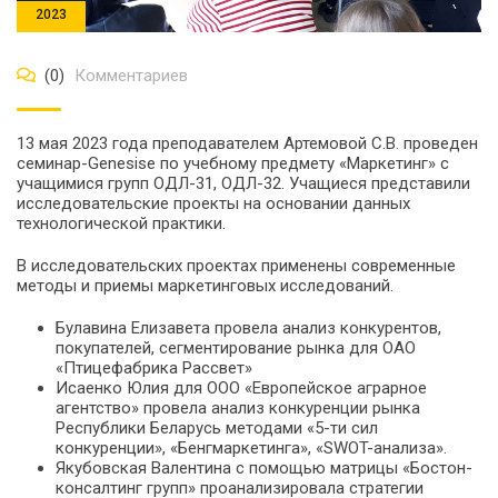
2023
(0)
Комментариев
13 мая 2023 года преподавателем Артемовой С.В. проведен
семинар-Genesise по учебному предмету «Маркетинг» с
учащимися групп ОДЛ-31, ОДЛ-32. Учащиеся представили
исследовательские проекты на основании данных
технологической практики.
В исследовательских проектах применены современные
методы и приемы маркетинговых исследований.
Булавина Елизавета провела анализ конкурентов,
покупателей, сегментирование рынка для ОАО
«Птицефабрика Рассвет»
Исаенко Юлия для ООО «Европейское аграрное
агентство» провела анализ конкуренции рынка
Республики Беларусь методами «5-ти сил
конкуренции», «Бенгмаркетинга», «SWOT-анализа».
Якубовская Валентина с помощью матрицы «Бостон-
консалтинг групп» проанализировала стратегии