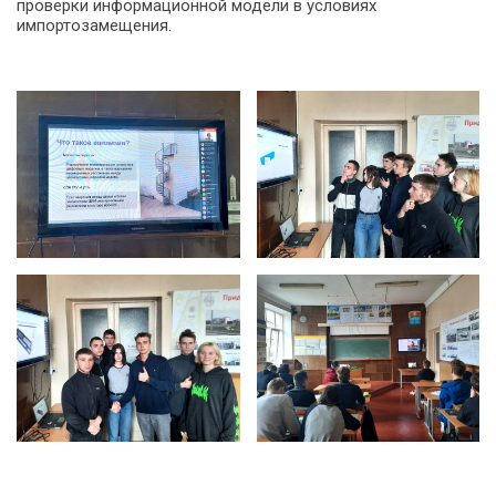
проверки информационной модели в условиях
импортозамещения.