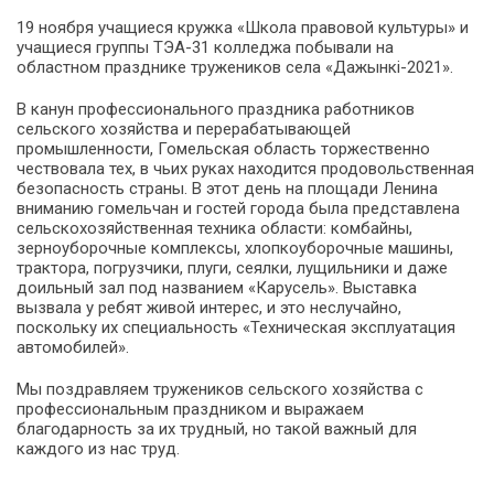
19 ноября учащиеся кружка «Школа правовой культуры» и
учащиеся группы ТЭА-31 колледжа побывали на
областном празднике тружеников села «Дажынкi-2021».
В канун профессионального праздника работников
сельского хозяйства и перерабатывающей
промышленности, Гомельская область торжественно
чествовала тех, в чьих руках находится продовольственная
безопасность страны. В этот день на площади Ленина
вниманию гомельчан и гостей города была представлена
сельскохозяйственная техника области: комбайны,
зерноуборочные комплексы, хлопкоуборочные машины,
трактора, погрузчики, плуги, сеялки, лущильники и даже
доильный зал под названием «Карусель». Выставка
вызвала у ребят живой интерес, и это неслучайно,
поскольку их специальность «Техническая эксплуатация
автомобилей».
Мы поздравляем тружеников сельского хозяйства с
профессиональным праздником и выражаем
благодарность за их трудный, но такой важный для
каждого из нас труд.