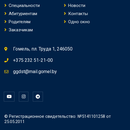
Специальности
Новости
Абитуриентам
Контакты
Родителям
Одно окно
Заказчикам
Гомель, пл. Труда 1, 246050
+375 232 51-21-00
ggdst@mail.gomel.by
© Регистрационное свидетельство: №5141101258 от
25.05.2011