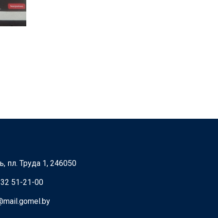
, пл. Труда 1, 246050
232 51-21-00
@mail.gomel.by