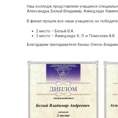
Наш колледж представляли учащиеся специальн
Александра, Белый Владимир, Ахмедзаде Камилл
В финал прошли все наши учащиеся, но победите
2 место – Белый В.А.
3 место – Ахмедзаде К. Л. и Помозова А.В.
Благодарим преподавателя Канаш Олесю Владими