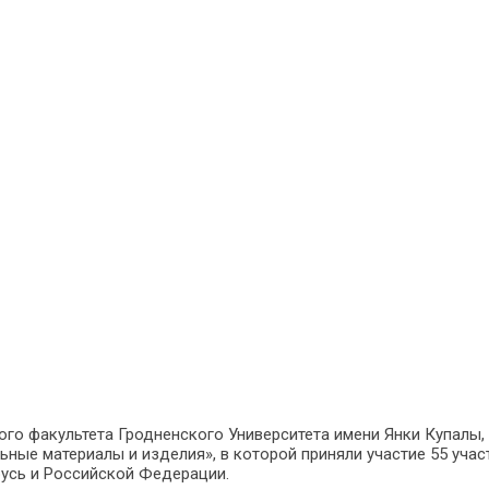
ного факультета Гродненского Университета имени Янки Купалы,
ные материалы и изделия», в которой приняли участие 55 учас
русь и Российской Федерации.