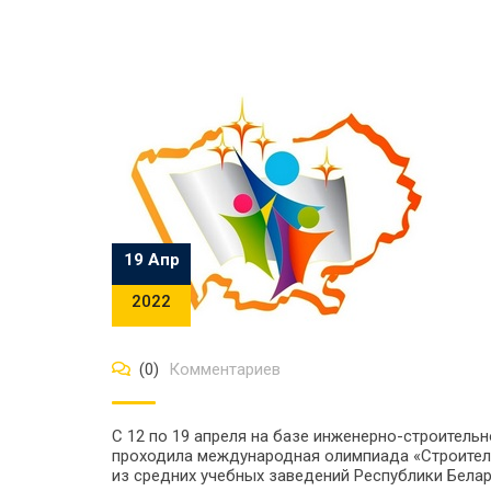
19 Апр
2022
(0)
Комментариев
С 12 по 19 апреля на базе инженерно-строитель
проходила международная олимпиада «Строитель
из средних учебных заведений Республики Бела