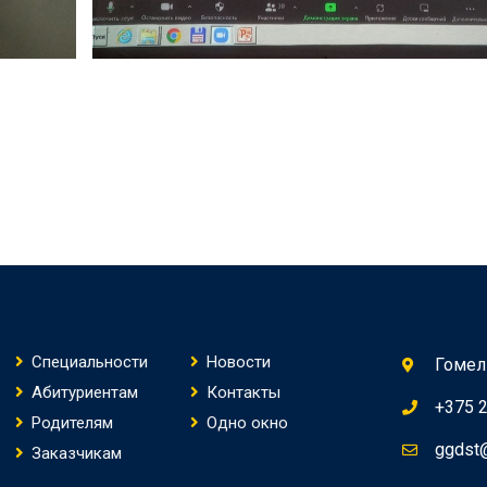
Специальности
Новости
Гомель
Абитуриентам
Контакты
+375 
Родителям
Одно окно
ggdst
Заказчикам