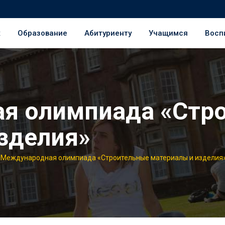
ж
Образование
Абитуриенту
Учащимся
Восп
я олимпиада «Стр
зделия»
>
Международная олимпиада «Строительные материалы и изделия