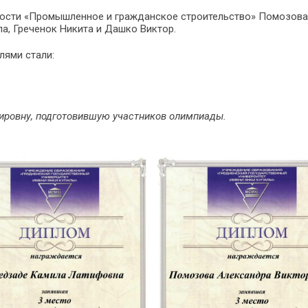
ости «Промышленное и гражданское строительство» Помозова
а, Греченок Никита и Дашко Виктор.
лями стали:
ровну, подготовившую участников олимпиады.