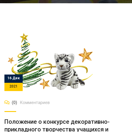
16 Дек
2021
(0)
Комментариев
Положение о конкурсе декоративно-
прикладного творчества учащихся и