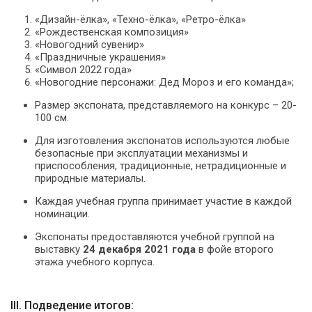
«Дизайн-ёлка», «Техно-ёлка», «Ретро-ёлка»
«Рождественская композиция»
«Новогодний сувенир»
«Праздничные украшения»
«Символ 2022 года»
«Новогодние персонажи: Дед Мороз и его команда»;
Размер экспоната, представляемого на конкурс – 20-
100 см.
Для изготовления экспонатов используются любые
безопасные при эксплуатации механизмы и
приспособления, традиционные, нетрадиционные и
природные материалы.
Каждая учебная группа принимает участие в каждой
номинации.
Экспонаты предоставляются учебной группой на
выставку
24 декабря 2021 года
в фойе второго
этажа учебного корпуса.
III. Подведение итогов: