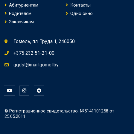
Абитуриентам
Контакты
Родителям
Одно окно
Заказчикам
Гомель, пл. Труда 1, 246050
+375 232 51-21-00
ggdst@mail.gomel.by
© Регистрационное свидетельство: №5141101258 от
25.05.2011