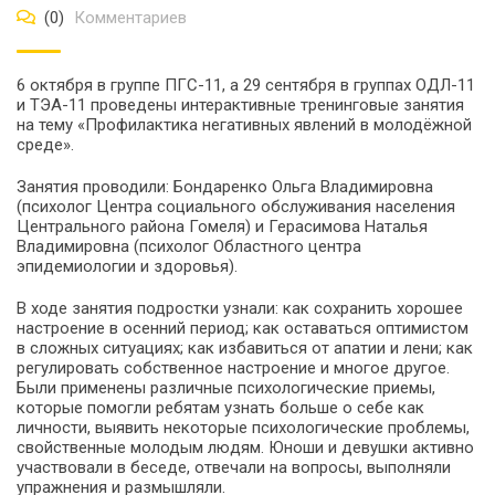
(0)
Комментариев
6 октября в группе ПГС-11, а 29 сентября в группах ОДЛ-11
и ТЭА-11 проведены интерактивные тренинговые занятия
на тему «Профилактика негативных явлений в молодёжной
среде».
Занятия проводили: Бондаренко Ольга Владимировна
(психолог Центра социального обслуживания населения
Центрального района Гомеля) и Герасимова Наталья
Владимировна (психолог Областного центра
эпидемиологии и здоровья).
В ходе занятия подростки узнали: как сохранить хорошее
настроение в осенний период; как оставаться оптимистом
в сложных ситуациях; как избавиться от апатии и лени; как
регулировать собственное настроение и многое другое.
Были применены различные психологические приемы,
которые помогли ребятам узнать больше о себе как
личности, выявить некоторые психологические проблемы,
свойственные молодым людям. Юноши и девушки активно
участвовали в беседе, отвечали на вопросы, выполняли
упражнения и размышляли.