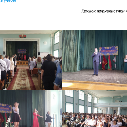
в учебе!
Кружок журналистики 