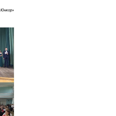
«Юнкор»