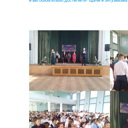
и вы обязательно достигнете! Удачи и энтузиазма 