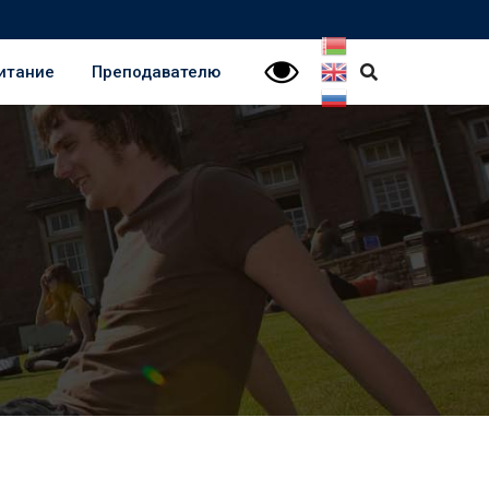
итание
Преподавателю