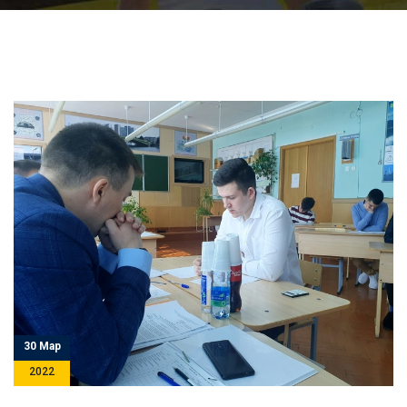
30 Мар
2022