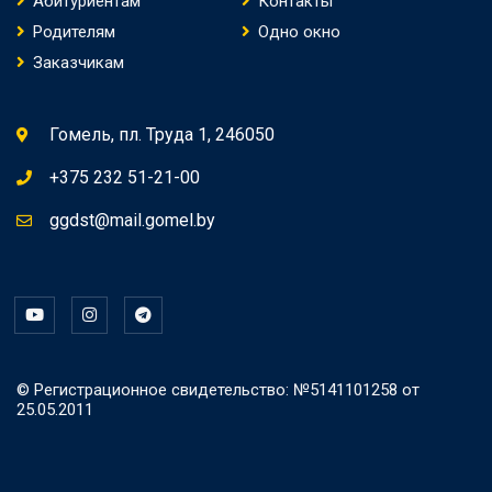
Абитуриентам
Контакты
Родителям
Одно окно
Заказчикам
Гомель, пл. Труда 1, 246050
+375 232 51-21-00
ggdst@mail.gomel.by
© Регистрационное свидетельство: №5141101258 от
25.05.2011