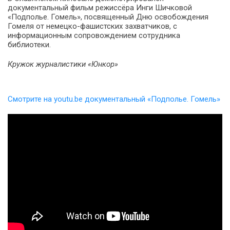
документальный фильм режиссёра Инги Шичковой
«Подполье. Гомель», посвященный Дню освобождения
Гомеля от немецко-фашистских захватчиков, с
информационным сопровождением сотрудника
библиотеки.
Кружок журналистики «Юнкор»
Смотрите на youtu.be документальный «Подполье. Гомель»