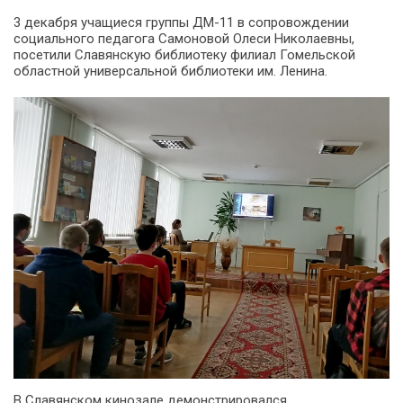
3 декабря учащиеся группы ДМ-11 в сопровождении
социального педагога Самоновой Олеси Николаевны,
посетили Славянскую библиотеку филиал Гомельской
областной универсальной библиотеки им. Ленина.
В Славянском кинозале демонстрировался