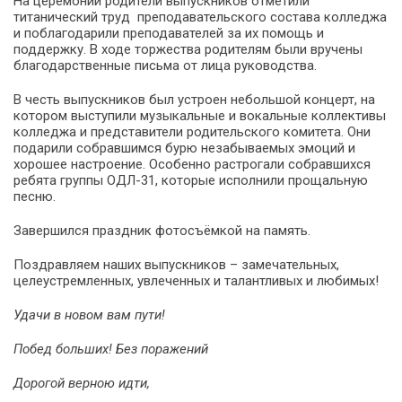
На церемонии родители выпускников отметили
титанический труд преподавательского состава колледжа
и поблагодарили преподавателей за их помощь и
поддержку. В ходе торжества родителям были вручены
благодарственные письма от лица руководства.
В честь выпускников был устроен небольшой концерт, на
котором выступили музыкальные и вокальные коллективы
колледжа и представители родительского комитета. Они
подарили собравшимся бурю незабываемых эмоций и
хорошее настроение. Особенно растрогали собравшихся
ребята группы ОДЛ-31, которые исполнили прощальную
песню.
Завершился праздник фотосъёмкой на память.
Поздравляем наших выпускников – замечательных,
целеустремленных, увлеченных и талантливых и любимых!
Удачи в новом вам пути!
Побед больших! Без поражений
Дорогой верною идти,