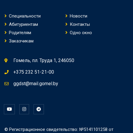
Специальности
Новости
Абитуриентам
Контакты
Родителям
Одно окно
Заказчикам
Гомель, пл. Труда 1, 246050
+375 232 51-21-00
ggdst@mail.gomel.by
© Регистрационное свидетельство: №5141101258 от