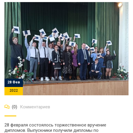
28 Фев
2022
(0)
Комментариев
28 февраля состоялось торжественное вручение
дипломов. Выпускники получили дипломы по