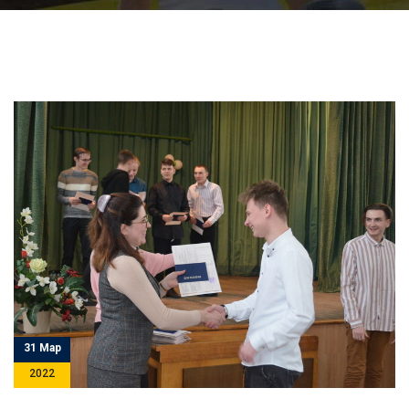
31 Мар
2022