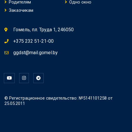
Родителям
Одно окно
Заказчикам
Гомель, пл. Труда 1, 246050
+375 232 51-21-00
ggdst@mail.gomel.by
© Регистрационное свидетельство: №5141101258 от
25.05.2011