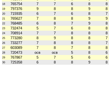
765754
7
7
6
8
8
18
797376
9
8
8
9
8
19
715935
6
7
6
8
7
20
765627
7
8
8
9
9
21
768485
6
8
7
9
8
22
732474
5
7
6
8
8
23
708914
7
7
8
8
8
24
773280
8
9
8
8
7
25
733277
7
8
8
8
7
26
603089
7
8
7
8
8
27
720473
осв
осв
5
8
6
28
767867
5
7
5
6
6
29
725358
6
8
8
9
8
30