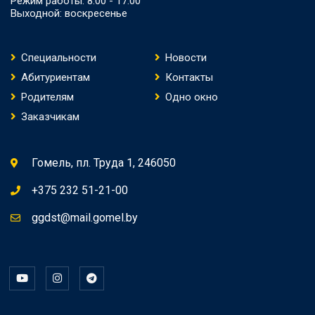
Режим работы: 8.00 - 17.00
Выходной: воскресенье
Специальности
Новости
Абитуриентам
Контакты
Родителям
Одно окно
Заказчикам
Гомель, пл. Труда 1, 246050
+375 232 51-21-00
ggdst@mail.gomel.by