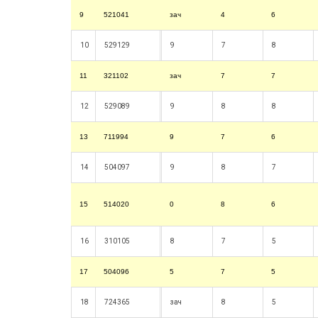
9
521041
зач
4
6
10
529129
9
7
8
11
321102
зач
7
7
12
529089
9
8
8
13
711994
9
7
6
14
504097
9
8
7
15
514020
0
8
6
16
310105
8
7
5
17
504096
5
7
5
18
724365
зач
8
5