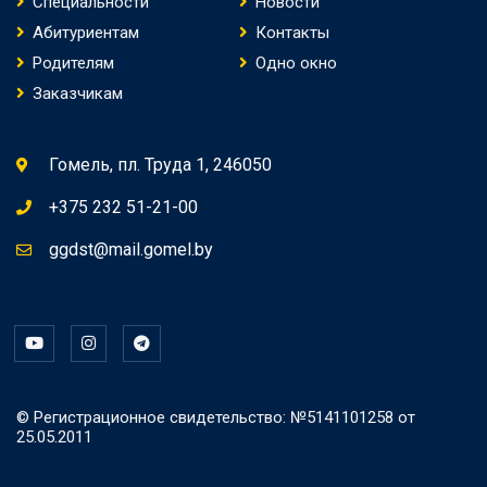
Специальности
Новости
Абитуриентам
Контакты
Родителям
Одно окно
Заказчикам
Гомель, пл. Труда 1, 246050
+375 232 51-21-00
ggdst@mail.gomel.by
© Регистрационное свидетельство: №5141101258 от
25.05.2011